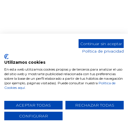
Continuar sin aceptar
DH Silla Tela DC-415
Política de privacidad
Color
Utilizamos cookies
En esta web utilizamos cookies propias y de terceros para analizar el uso
del sitio web y mostrarte publicidad relacionada con tus preferencias
sobre la base de un perfil elaborado a partir de tus hábitos de navegación
(por ejemplo, páginas visitadas). Puede consultar nuestra
Política de
Cookies aquí.
Comparte este producto
ACEPTAR TODAS
RECHAZAR TODAS
CONFIGURAR