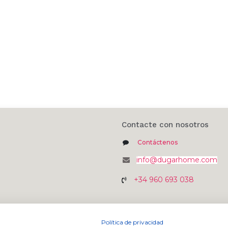
Contacte con nosotros
Contáctenos
info@dugarhome.com
+34 960 693 038
Política de privacidad