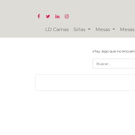
LD Camas
Sillas
Mesas
Mesas 
¡Hay algo que no encuen