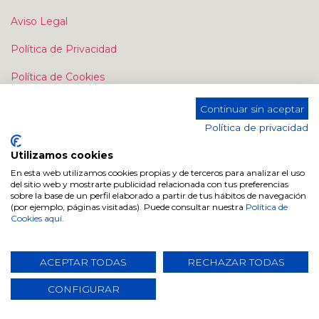
Aviso Legal
Política de Privacidad
Política de Cookies
Continuar sin aceptar
Política de privacidad
Utilizamos cookies
En esta web utilizamos cookies propias y de terceros para analizar el uso
Contacte con nosotros
del sitio web y mostrarte publicidad relacionada con tus preferencias
sobre la base de un perfil elaborado a partir de tus hábitos de navegación
Contáctenos
(por ejemplo, páginas visitadas). Puede consultar nuestra
Política de
Cookies aquí.
info@dugarhome.com
+34 960 693 038
ACEPTAR TODAS
RECHAZAR TODAS
CONFIGURAR